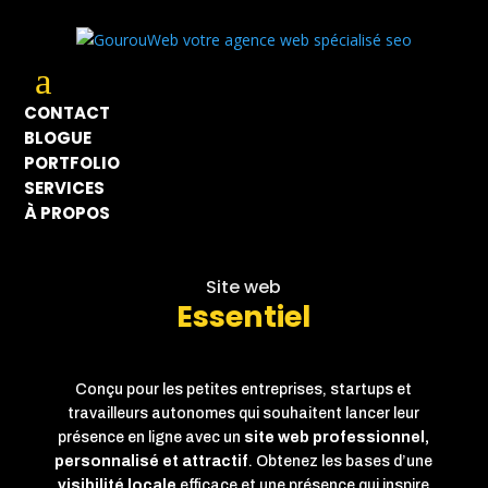
a
CONTACT
BLOGUE
PORTFOLIO
SERVICES
À PROPOS
Site web
Essentiel
Conçu pour les petites entreprises, startups et
travailleurs autonomes qui souhaitent lancer leur
présence en ligne avec un
site web professionnel,
personnalisé et attractif
. Obtenez les bases d’une
visibilité locale
efficace et une présence qui inspire