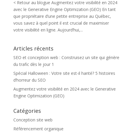
< Retour au blogue Augmentez votre visibilité en 2024
avec le Generative Engine Optimization (GEO) En tant
que propriétaire d’une petite entreprise au Québec,
vous savez à quel point il est crucial de maximiser
votre visibilité en ligne. Aujourd’hui,...
Articles récents
SEO et conception web : Construisez un site qui génère
du trafic dès le jour 1
Spécial Halloween : Votre site est-il hanté? 5 histoires
d’horreur du SEO
Augmentez votre visibilité en 2024 avec le Generative
Engine Optimization (GEO)
Catégories
Conception site web
Référencement organique